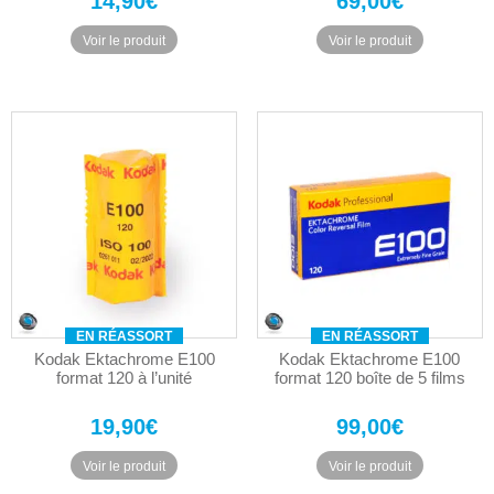
14,90
€
69,00
€
Voir le produit
Voir le produit
EN RÉASSORT
EN RÉASSORT
Kodak Ektachrome E100
Kodak Ektachrome E100
format 120 à l’unité
format 120 boîte de 5 films
19,90
€
99,00
€
Voir le produit
Voir le produit