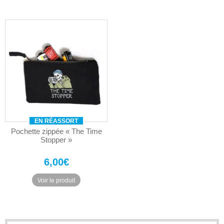
EN RÉASSORT
Pochette zippée « The Time
Stopper »
6,00
€
Voir le produit