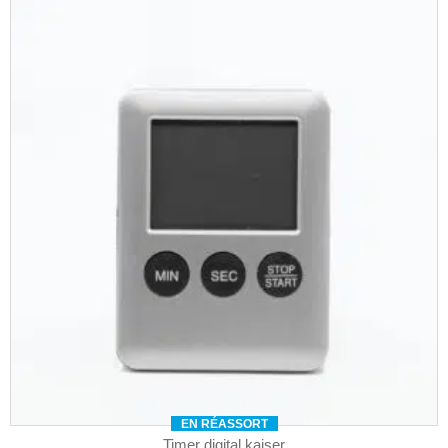
EN RÉASSORT
Timer digital kaiser