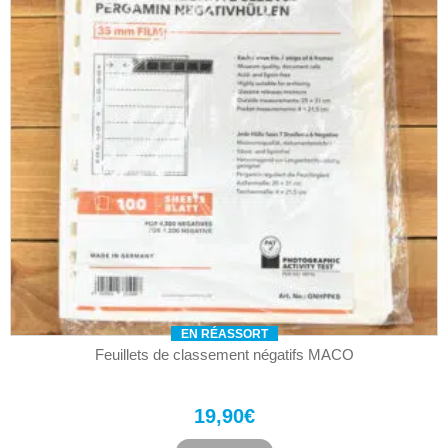
EN RÉASSORT
Feuillets de classement négatifs MACO
19,90
€