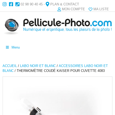
02 98 90 40 45
-
PLAN & CONTACT
MON COMPTE
MA LISTE
Menu
ACCUEIL
/
LABO NOIR ET BLANC
/
ACCESSOIRES LABO NOIR ET
BLANC
/ THERMOMÈTRE COUDÉ KAISER POUR CUVETTE 4083