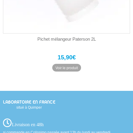
Pichet mélangeur Paterson 2L
15,90
€
Voir le produit
LABORATOIRE EN FRANCE
situé à Quimper
Livraison en 48h
si commande en Colissimo passée avant 13h du lundi au vendredi