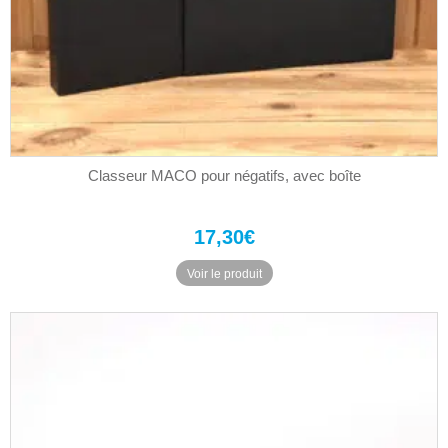
Classeur MACO pour négatifs, avec boîte
17,30
€
Voir le produit