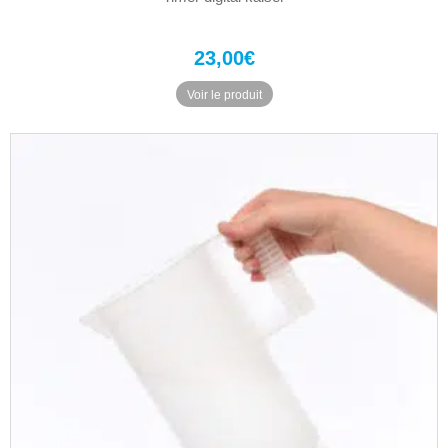
23,00
€
Voir le produit