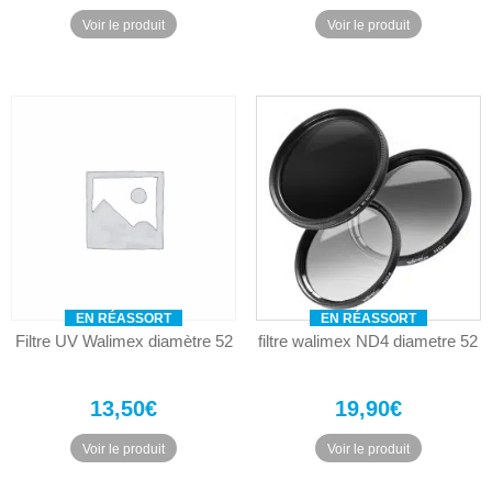
Voir le produit
Voir le produit
EN RÉASSORT
EN RÉASSORT
Filtre UV Walimex diamètre 52
filtre walimex ND4 diametre 52
13,50
€
19,90
€
Voir le produit
Voir le produit