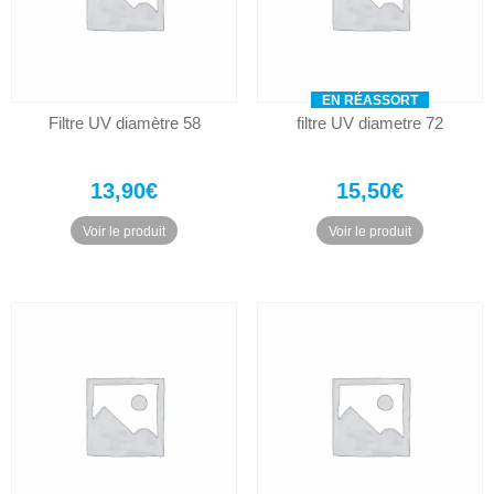
EN RÉASSORT
Filtre UV diamètre 58
filtre UV diametre 72
13,90
€
15,50
€
Voir le produit
Voir le produit