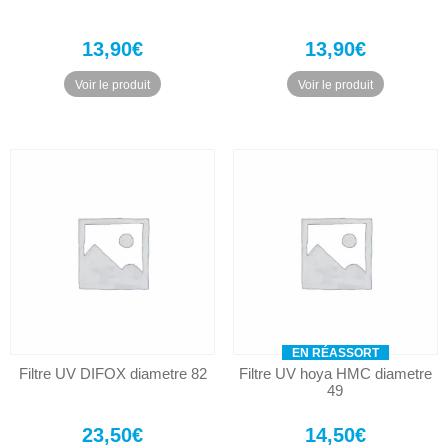
13,90
€
13,90
€
Voir le produit
Voir le produit
EN RÉASSORT
Filtre UV DIFOX diametre 82
Filtre UV hoya HMC diametre
49
23,50
€
14,50
€