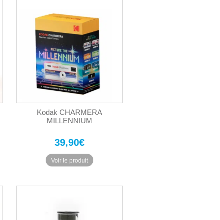
Kodak CHARMERA
MILLENNIUM
39,90
€
Voir le produit