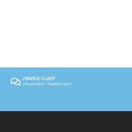
SERVICE CLIENT
Une question ? Appelez-nous !