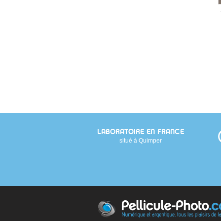
LABORATOIRE EN FRANCE
situé à Quimper