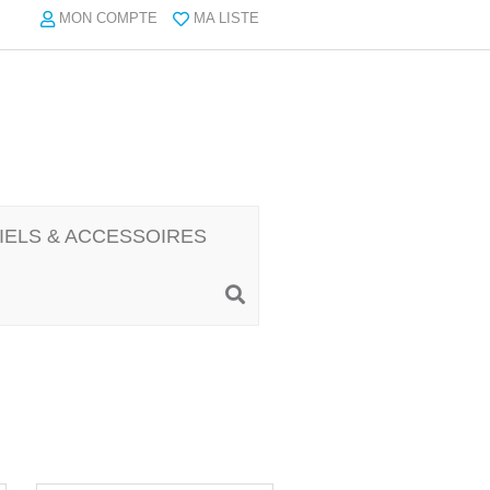
MON COMPTE
MA LISTE
IELS & ACCESSOIRES