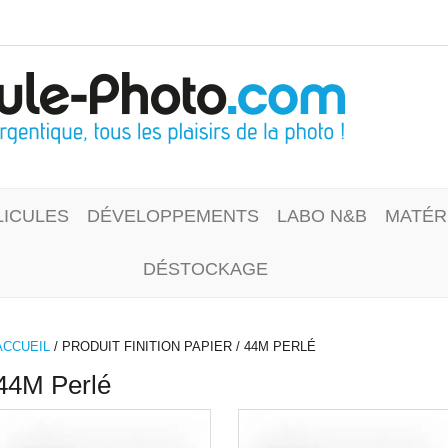
LICULES
DÉVELOPPEMENTS
LABO N&B
MATÉR
DÉSTOCKAGE
ACCUEIL
/ PRODUIT FINITION PAPIER / 44M PERLÉ
44M Perlé