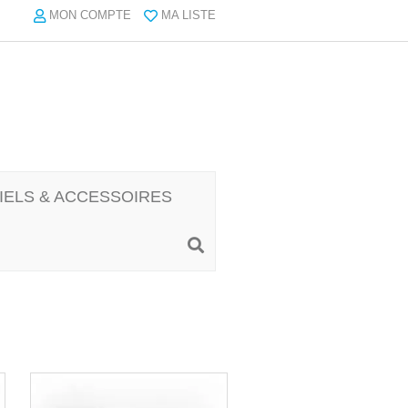
MON COMPTE
MA LISTE
IELS & ACCESSOIRES