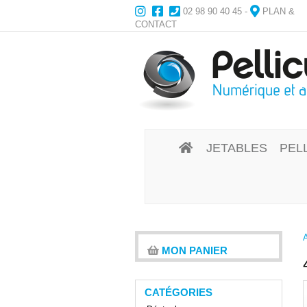
02 98 90 40 45
-
PLAN &
CONTACT
JETABLES
PEL
MON PANIER
CATÉGORIES