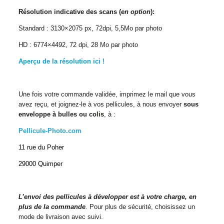
Résolution indicative des scans (
en option
):
Standard : 3130×2075 px, 72dpi, 5,5Mo par photo
HD : 6774×4492, 72 dpi, 28 Mo par photo
Aperçu de la résolution ici !
Une fois votre commande validée, imprimez le mail que vous
avez reçu, et joignez-le à vos pellicules, à nous envoyer
sous
enveloppe à bulles ou colis
, à :
Pellicule-Photo.com
11 rue du Poher
29000 Quimper
L’envoi des pellicules à développer est à votre charge, en
plus de la commande
. Pour plus de sécurité, choisissez un
mode de livraison avec suivi.