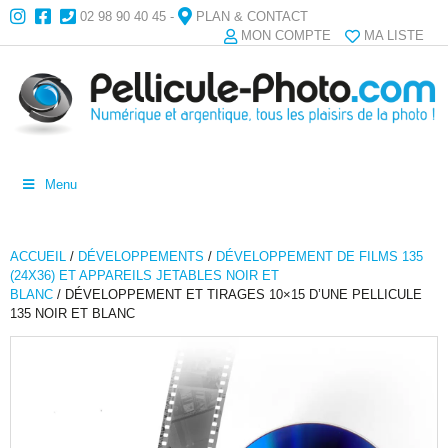
02 98 90 40 45
-
PLAN & CONTACT
MON COMPTE
MA LISTE
Menu
ACCUEIL
/
DÉVELOPPEMENTS
/
DÉVELOPPEMENT DE FILMS 135
(24X36) ET APPAREILS JETABLES NOIR ET
BLANC
/ DÉVELOPPEMENT ET TIRAGES 10×15 D’UNE PELLICULE
135 NOIR ET BLANC