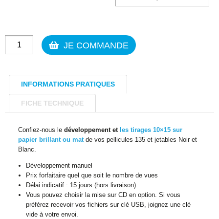
quantité
JE COMMANDE
de
Développement
et
INFORMATIONS PRATIQUES
tirages
10x15
FICHE TECHNIQUE
d'une
pellicule
Confiez-nous le
développement et
les tirages 10×15 sur
135
papier brillant ou mat
de vos pellicules 135 et jetables Noir et
Blanc.
Noir
et
Développement manuel
Blanc
Prix forfaitaire quel que soit le nombre de vues
Délai indicatif : 15 jours (hors livraison)
Vous pouvez choisir la mise sur CD en option. Si vous
préférez recevoir vos fichiers sur clé USB, joignez une clé
vide à votre envoi.