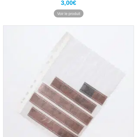
3,00
€
Voir le produit