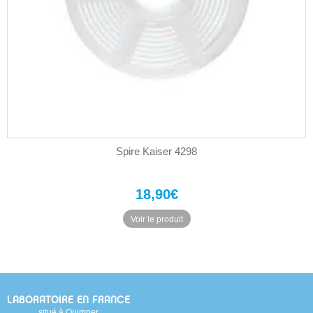
Spire Kaiser 4298
18,90
€
Voir le produit
LABORATOIRE EN FRANCE
situé à Quimper