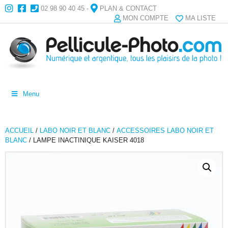
02 98 90 40 45
-
PLAN & CONTACT
MON COMPTE
MA LISTE
Menu
ACCUEIL
/
LABO NOIR ET BLANC
/
ACCESSOIRES LABO NOIR ET
BLANC
/ LAMPE INACTINIQUE KAISER 4018