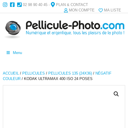
02 98 90 40 45
-
PLAN & CONTACT
MON COMPTE
MA LISTE
Menu
ACCUEIL
/
PELLICULES
/
PELLICULES 135 (24X36)
/
NÉGATIF
COULEUR
/ KODAK ULTRAMAX 400 ISO 24 POSES