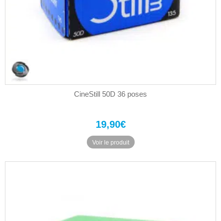
CineStill 50D 36 poses
19,90
€
Voir le produit