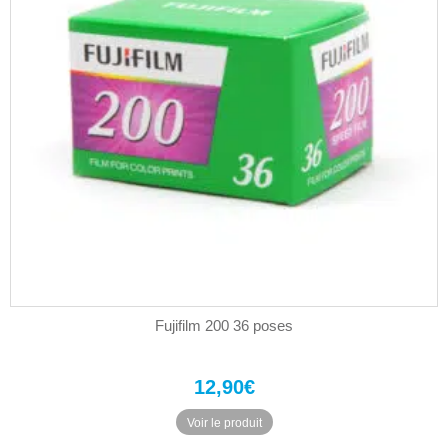
Fujifilm 200 36 poses
12,90
€
Voir le produit