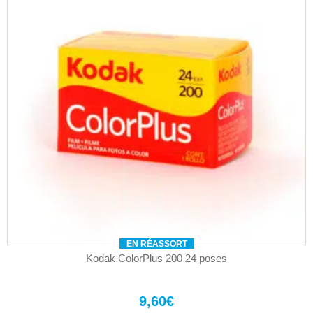
EN RÉASSORT
Kodak ColorPlus 200 24 poses
9,60
€