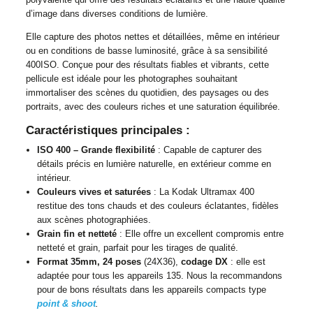
d’image dans diverses conditions de lumière.
Elle capture des photos nettes et détaillées, même en intérieur
ou en conditions de basse luminosité, grâce à sa sensibilité
400ISO. Conçue pour des résultats fiables et vibrants, cette
pellicule est idéale pour les photographes souhaitant
immortaliser des scènes du quotidien, des paysages ou des
portraits, avec des couleurs riches et une saturation équilibrée.
Caractéristiques principales :
ISO 400 – Grande flexibilité
: Capable de capturer des
détails précis en lumière naturelle, en extérieur comme en
intérieur.
Couleurs vives et saturées
: La Kodak Ultramax 400
restitue des tons chauds et des couleurs éclatantes, fidèles
aux scènes photographiées.
Grain fin et netteté
: Elle offre un excellent compromis entre
netteté et grain, parfait pour les tirages de qualité.
Format 35mm, 24 poses
(24X36),
codage DX
: elle est
adaptée pour tous les appareils 135. Nous la recommandons
pour de bons résultats dans les appareils compacts type
point & shoot
.