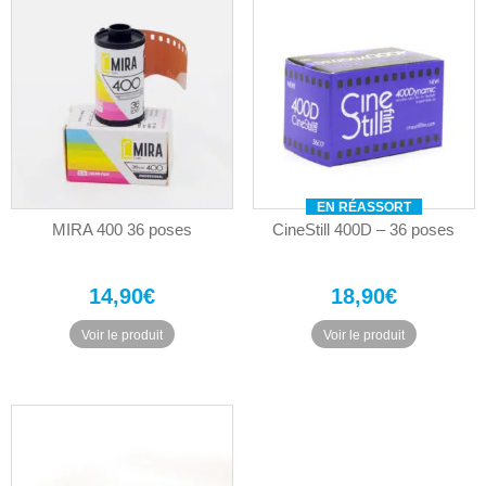
EN RÉASSORT
MIRA 400 36 poses
CineStill 400D – 36 poses
14,90
€
18,90
€
Voir le produit
Voir le produit