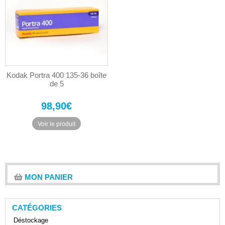
Kodak Portra 400 135-36 boîte
de 5
98,90
€
Voir le produit
MON PANIER
CATÉGORIES
Déstockage