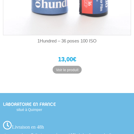
1Hundred – 36 poses 100 ISO
13,00
€
Voir le produit
LABORATOIRE EN FRANCE
situé à Quimper
Livraison en 48h