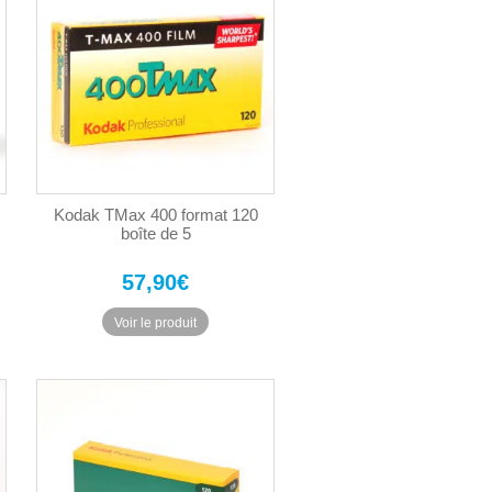
Kodak TMax 400 format 120
boîte de 5
57,90
€
Voir le produit