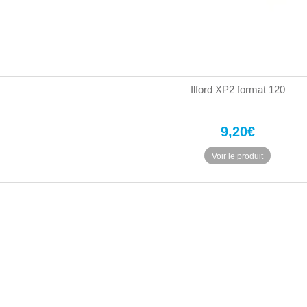
Ilford XP2 format 120
9,20
€
Voir le produit