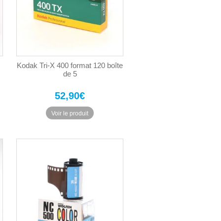
Kodak Tri-X 400 format 120 boîte
de 5
52,90
€
Voir le produit