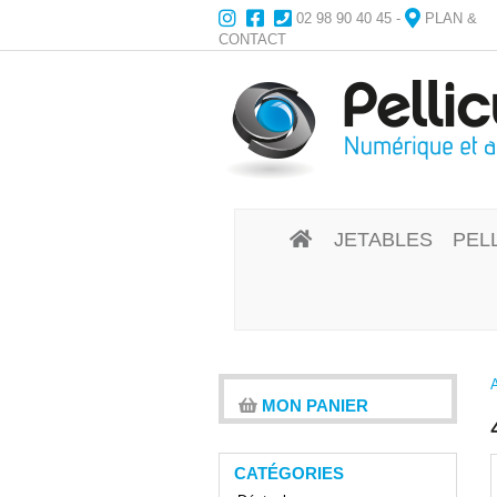
02 98 90 40 45
-
PLAN &
CONTACT
JETABLES
PEL
MON PANIER
CATÉGORIES