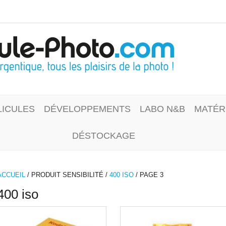
LICULES
DÉVELOPPEMENTS
LABO N&B
MATÉR
DÉSTOCKAGE
ACCUEIL
/ PRODUIT SENSIBILITÉ /
400 ISO
/ PAGE 3
400 iso