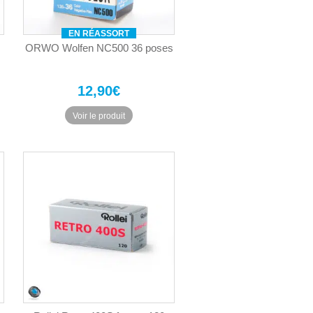
EN RÉASSORT
ORWO Wolfen NC500 36 poses
12,90
€
Voir le produit